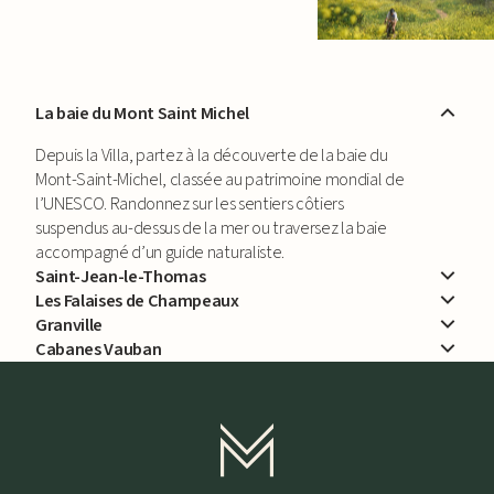
La baie du Mont Saint Michel
Depuis la Villa, partez à la découverte de la baie du
Mont-Saint-Michel, classée au patrimoine mondial de
l’UNESCO. Randonnez sur les sentiers côtiers
suspendus au-dessus de la mer ou traversez la baie
accompagné d’un guide naturaliste.
Saint-Jean-le-Thomas
Les Falaises de Champeaux
Granville
Cabanes Vauban