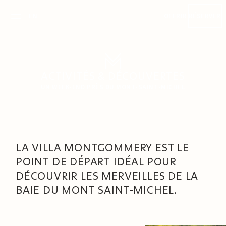
EN
OFFRIR
RÉSERVER
ACTIVITÉS & DÉCOUVERTES
UN WEEK-END PRÈS DU MONT-SAINT-MICHEL
LA VILLA MONTGOMMERY EST LE
POINT DE DÉPART IDÉAL POUR
DÉCOUVRIR LES MERVEILLES DE LA
BAIE DU MONT SAINT-MICHEL.